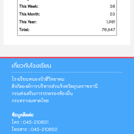
This Week:
38
This Month:
53
This Year:
1,981
Total:
78,647
เกี่ยวกับโรงเรียน
โรงเรียนหนองบัวฮีวิทยาคม
สังกัดองค์การบริหารส่วนจังหวัดอุบลราชธานี
กรมส่งเสริมการปกครองท้องถิ่น
กระทรวงมหาดไทย
ข้อมูลติดต่อ
โทร : 045-210851
โทรสาร : 045-210852